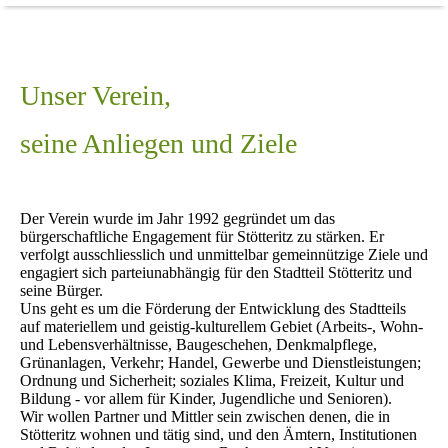
Unser Verein,
seine Anliegen und Ziele
Der Verein wurde im Jahr 1992 gegründet um das
bürgerschaftliche Engagement für Stötteritz zu stärken. Er
verfolgt ausschliesslich und unmittelbar gemeinnützige Ziele und
engagiert sich parteiunabhängig für den Stadtteil Stötteritz und
seine Bürger.
Uns geht es um die Förderung der Entwicklung des Stadtteils
auf materiellem und geistig-kulturellem Gebiet (Arbeits-, Wohn-
und Lebensverhältnisse, Baugeschehen, Denkmalpflege,
Grünanlagen, Verkehr; Handel, Gewerbe und Dienstleistungen;
Ordnung und Sicherheit; soziales Klima, Freizeit, Kultur und
Bildung - vor allem für Kinder, Jugendliche und Senioren).
Wir wollen Partner und Mittler sein zwischen denen, die in
Stötteritz wohnen und tätig sind, und den Ämtern, Institutionen