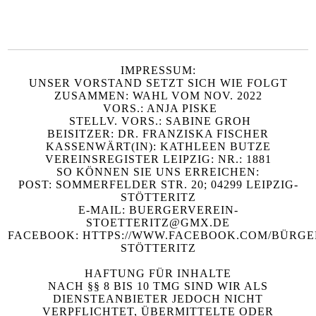
IMPRESSUM:
UNSER VORSTAND SETZT SICH WIE FOLGT
ZUSAMMEN: WAHL VOM NOV. 2022
VORS.: ANJA PISKE
STELLV. VORS.: SABINE GROH
BEISITZER: DR. FRANZISKA FISCHER
KASSENWÄRT(IN): KATHLEEN BUTZE
VEREINSREGISTER LEIPZIG: NR.: 1881
SO KÖNNEN SIE UNS ERREICHEN:
POST: SOMMERFELDER STR. 20; 04299 LEIPZIG-
STÖTTERITZ
E-MAIL: BUERGERVEREIN-
STOETTERITZ@GMX.DE
FACEBOOK: HTTPS://WWW.FACEBOOK.COM/BÜRGE
STÖTTERITZ
HAFTUNG FÜR INHALTE
NACH §§ 8 BIS 10 TMG SIND WIR ALS
DIENSTEANBIETER JEDOCH NICHT
VERPFLICHTET, ÜBERMITTELTE ODER